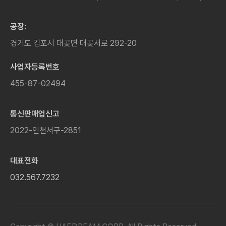
공장:
경기도 김포시 대곶면 대곶서로 292-20
사업자등록번호
455-87-02494
통신판매업신고
2022-인천서구-2851
대표전화
032.567.7232