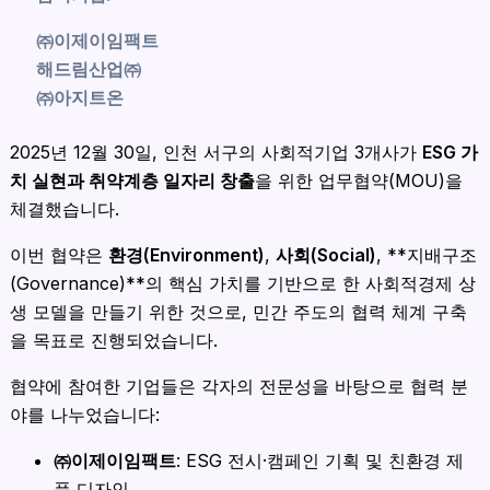
㈜이제이임팩트
해드림산업㈜
㈜아지트온
2025년 12월 30일, 인천 서구의 사회적기업 3개사가
ESG 가
치 실현과 취약계층 일자리 창출
을 위한 업무협약(MOU)을
체결했습니다.
이번 협약은
환경(Environment)
,
사회(Social)
, **지배구조
(Governance)**의 핵심 가치를 기반으로 한 사회적경제 상
생 모델을 만들기 위한 것으로, 민간 주도의 협력 체계 구축
을 목표로 진행되었습니다.
협약에 참여한 기업들은 각자의 전문성을 바탕으로 협력 분
야를 나누었습니다:
㈜이제이임팩트
: ESG 전시·캠페인 기획 및 친환경 제
품 디자인